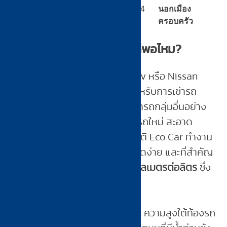
ขับในเมือง 2-4
นอกเมือง
เหมาะกับ
คน
ครอบครัว
Eco Car ในหน้าฝน — ดีพอไหม?
Eco Car อย่าง Toyota Yaris Ativ หรือ Nissan
Almera เป็นตัวเลือกยอดนิยมสำหรับการเช่ารถ
ขอนแก่น ด้วยราคาค่าเช่าที่ถูกกว่ารถกลุ่มอื่นอย่าง
ชัดเจน
899-1,099 บาท/วัน
ก็ได้รถใหม่ สะอาด
พร้อมประกันภัยชั้น 1 ในสภาวะปกติ Eco Car ทำงาน
ได้ดีเยี่ยม — คล่องตัวในเมือง จอดง่าย และที่สำคัญ
คือ
ประหยัดน้ำมันสูงถึง 15-18 กิโลเมตรต่อลิตร
ซึ่ง
แทบจะเป็นครึ่งหนึ่งของ SUV
แต่ในหน้าฝน ข้อจำกัดเริ่มปรากฏ: ความสูงใต้ท้องรถ