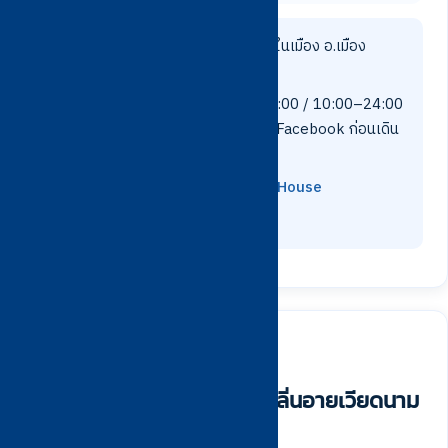
พิกัด:
ถนนมีชัย (ใกล้วัดศรีเมือง) ต.ในเมือง อ.เมือง
จ.หนองคาย —
Google Maps
เวลา:
ข้อมูลหลากหลาย (08:00–24:00 / 10:00–24:00
/ ถึง 17:00) แนะนำตรวจสอบจาก Facebook ก่อนเดิน
ทาง
Facebook:
Baan Tuad Coffee House
ที่จอดรถ:
มีพื้นที่จอดรถให้บริการ
4
กาเฟเวียด Cà Phê Việt — กลิ่นอายเวียดนาม
แท้ริมโขง